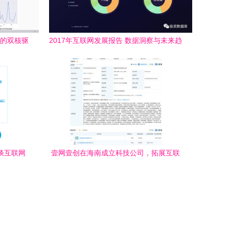
务的双核驱
2017年互联网发展报告 数据洞察与未来趋
势分析
谈互联网
壹网壹创在海南成立科技公司，拓展互联
网数据服务业务