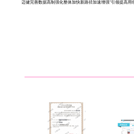
迈健完善数据高制强化整体加快新路径加速增强”引领提高用