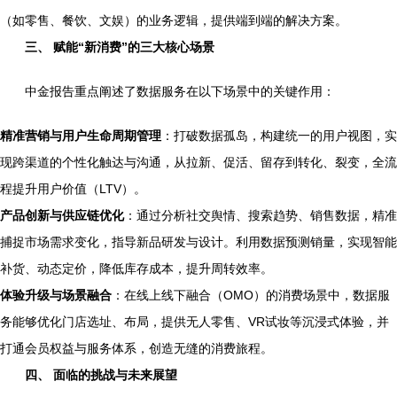
（如零售、餐饮、文娱）的业务逻辑，提供端到端的解决方案。
三、 赋能“新消费”的三大核心场景
中金报告重点阐述了数据服务在以下场景中的关键作用：
精准营销与用户生命周期管理
：打破数据孤岛，构建统一的用户视图，实
现跨渠道的个性化触达与沟通，从拉新、促活、留存到转化、裂变，全流
程提升用户价值（LTV）。
产品创新与供应链优化
：通过分析社交舆情、搜索趋势、销售数据，精准
捕捉市场需求变化，指导新品研发与设计。利用数据预测销量，实现智能
补货、动态定价，降低库存成本，提升周转效率。
体验升级与场景融合
：在线上线下融合（OMO）的消费场景中，数据服
务能够优化门店选址、布局，提供无人零售、VR试妆等沉浸式体验，并
打通会员权益与服务体系，创造无缝的消费旅程。
四、 面临的挑战与未来展望