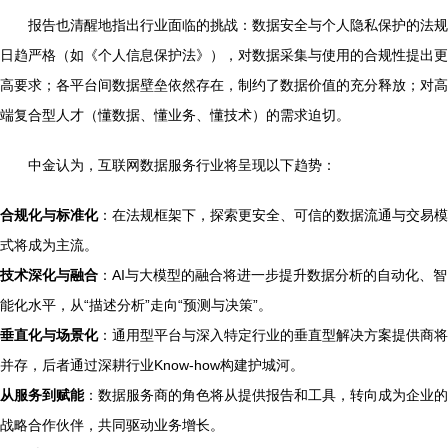
报告也清醒地指出行业面临的挑战：数据安全与个人隐私保护的法规
日趋严格（如《个人信息保护法》），对数据采集与使用的合规性提出更
高要求；各平台间数据壁垒依然存在，制约了数据价值的充分释放；对高
端复合型人才（懂数据、懂业务、懂技术）的需求迫切。
中金认为，互联网数据服务行业将呈现以下趋势：
合规化与标准化
：在法规框架下，探索更安全、可信的数据流通与交易模
式将成为主流。
技术深化与融合
：AI与大模型的融合将进一步提升数据分析的自动化、智
能化水平，从“描述分析”走向“预测与决策”。
垂直化与场景化
：通用型平台与深入特定行业的垂直型解决方案提供商将
并存，后者通过深耕行业Know-how构建护城河。
从服务到赋能
：数据服务商的角色将从提供报告和工具，转向成为企业的
战略合作伙伴，共同驱动业务增长。