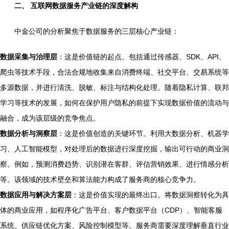
二、 互联网数据服务产业链的深度解构
中金公司的分析聚焦于数据服务的三层核心产业链：
数据采集与治理层
：这是价值链的起点。包括通过传感器、SDK、API、
爬虫等技术手段，合法合规地收集来自消费终端、社交平台、交易系统等
多源数据，并进行清洗、脱敏、标注与结构化处理。随着隐私计算、联邦
学习等技术的发展，如何在保护用户隐私的前提下实现数据价值的流动与
融合，成为该层级的竞争焦点。
数据分析与洞察层
：这是价值创造的关键环节。利用大数据分析、机器学
习、人工智能模型，对处理后的数据进行深度挖掘，输出可行动的商业洞
察。例如，预测消费趋势、识别潜在客群、评估营销效果、进行情感分析
等。该领域的技术壁垒和算法能力构成了服务商的核心竞争力。
数据应用与解决方案层
：这是价值实现的最终出口。将数据洞察转化为具
体的商业应用，如程序化广告平台、客户数据平台（CDP）、智能客服
系统、供应链优化方案、风险控制模型等。服务商需要深度理解垂直行业