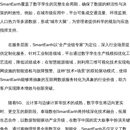
SmartEarth覆盖了数字孪生的完整生命周期，确保了数据的鲜活性与决
策的时效性。例如，在城市级应用中，平台可集成交通流量、环境监测、
人口热力等多源数据，形成“城市大脑”，为管理者提供科学的规划与应急
指挥支持。
在服务层面，SmartEarth以“全产业链专家”为定位，深入行业场景提
供定制化服务。针对工业制造领域，平台通过数字孪生生产线模拟优化工
艺流程，降低试错成本；在智慧能源领域，则利用三维可视化技术实现电
网设施的智能巡检与故障预警。这种“技术+场景”的双轮驱动模式，使得
SmartEarth能够将抽象的互联网数据服务转化为具象的行业价值，助力
客户实现降本增效与创新突破。
随着5G、云计算与边缘计算等技术的成熟，数字孪生将迈向更实
时、更交互的新阶段。泰瑞数创SmartEarth将持续深化技术融合，拓展
生态合作，以数据智能驱动产业升级，在数字中国的宏大叙事中扮演关键
角色。通过将物理世界全面数字化、智能化，SmartEarth不仅定义了数