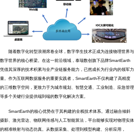
随着数字化转型浪潮席卷全球，数字孪生技术正成为连接物理世界与
数字世界的核心桥梁。在这一前沿领域，泰瑞数创旗下品牌SmartEarth
凭借其深厚的技术积累与全产业链服务能力，已然成长为行业内的领军力
量。作为互联网数据服务的重要实践者，SmartEarth不仅构建了高精度
的三维数字空间，更致力于为城市规划、智慧交通、工业制造、应急管理
等多个关键行业提供端到端的数字化解决方案。
SmartEarth的核心优势在于其构建的全栈技术体系。通过融合倾斜
摄影、激光雷达、物联网传感与人工智能算法，平台能够实现对物理实体
的精准映射与动态仿真。从数据采集、处理到模型构建、分析应用，