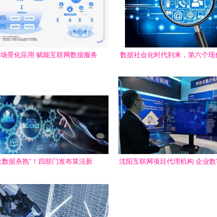
D场景化应用 赋能互联网数据服务
数据社会化时代到来，第六个现
新生态
你我——重新定义数字文明
大数据杀熟”！四部门发布算法新
沈阳互联网项目代理机构 企业
规范互联网信息服务与数据应用
的坚实桥梁与数据赋能引