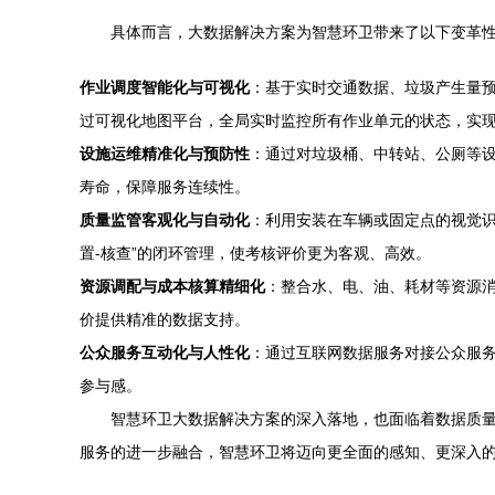
具体而言，大数据解决方案为智慧环卫带来了以下变革
作业调度智能化与可视化
：基于实时交通数据、垃圾产生量
过可视化地图平台，全局实时监控所有作业单元的状态，实现
设施运维精准化与预防性
：通过对垃圾桶、中转站、公厕等设
寿命，保障服务连续性。
质量监管客观化与自动化
：利用安装在车辆或固定点的视觉识
置-核查”的闭环管理，使考核评价更为客观、高效。
资源调配与成本核算精细化
：整合水、电、油、耗材等资源
价提供精准的数据支持。
公众服务互动化与人性化
：通过互联网数据服务对接公众服
参与感。
智慧环卫大数据解决方案的深入落地，也面临着数据质量
服务的进一步融合，智慧环卫将迈向更全面的感知、更深入