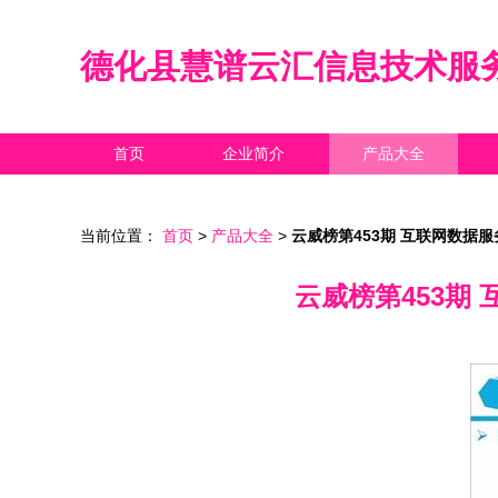
德化县慧谱云汇信息技术服
首页
企业简介
产品大全
当前位置：
首页
>
产品大全
>
云威榜第453期 互联网数据
云威榜第453期