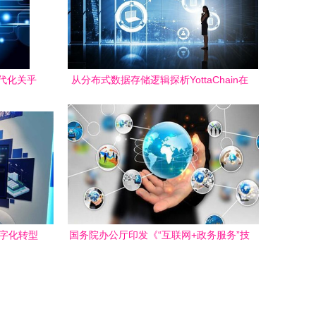
代化关乎
从分布式数据存储逻辑探析YottaChain在
新范式
互联网数据服务中的未来趋势
数字化转型
国务院办公厅印发《“互联网+政务服务”技
擎
术体系建设指南》，推动互联网数据服务
赋能政府数字化转型