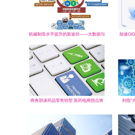
机械制造水平提升的新途径——大数据与
加速OI
互联网数据服务
商务部谈药品零售转型 医药电商拐点将
剑指“
至，互联网数据服务成关键驱动力
规，