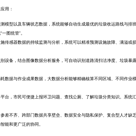
性应用：
预测模型以及车辆状态数据，系统能够自动生成最优的垃圾收运路线与排
“一图统管”。
施传感器数据的持续监测与分析，系统可以精准预测设施故障、满溢或损坏
别设备，结合图像数据分析服务，可自动识别道路清扫洁净度、垃圾暴露
消耗数据与作业成果数据，大数据分析能够精确核算不同区域、不同作业
务平台，市民可便捷上报环卫问题、查找公厕、了解垃圾分类知识。系统
参差不齐、跨部门数据共享壁垒、数据安全与隐私保护、复合型人才缺乏
的智能和更广泛的协同。