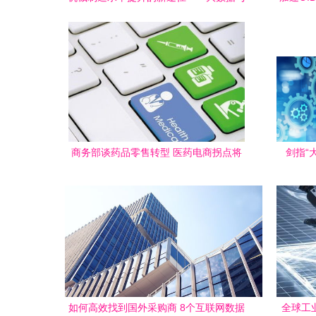
互联网数据服务
商务部谈药品零售转型 医药电商拐点将
剑指“
至，互联网数据服务成关键驱动力
规，
如何高效找到国外采购商 8个互联网数据
全球工业