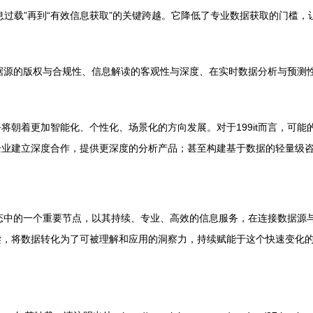
到“信息过载”再到“有效信息获取”的关键跨越。它降低了专业数据获取的门
数据源的版权与合规性、信息解读的客观性与深度、在实时数据分析与预测性
朝着更加智能化、个性化、场景化的方向发展。对于199it而言，可能
企业建立深度合作，提供更深度的分析产品；甚至构建基于数据的轻量级
务生态中的一个重要节点，以其持续、专业、高效的信息服务，在连接数据
读，将数据转化为了可被理解和应用的洞察力，持续赋能于这个快速变化