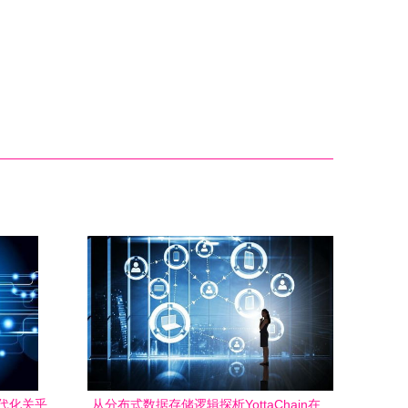
代化关乎
从分布式数据存储逻辑探析YottaChain在