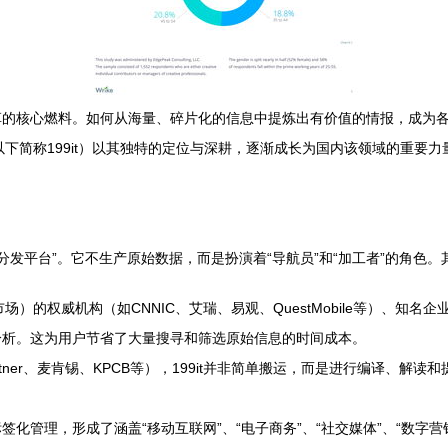
革的核心燃料。如何从海量、碎片化的信息中提炼出有价值的情报，成为
（以下简称199it）以其独特的定位与深耕，逐渐成长为国内该领域的重
与分发平台”。它不生产原始数据，而是扮演着“导航员”和“加工者”的角色
市场）的权威机构（如CNNIC、艾瑞、易观、QuestMobile等）、
分析。这为用户节省了大量搜寻和筛选原始信息的时间成本。
tner、麦肯锡、KPCB等），199it并非简单搬运，而是进行编译、
化管理，形成了涵盖“移动互联网”、“电子商务”、“社交媒体”、“数字营