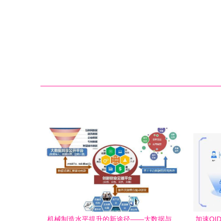
机械制造水平提升的新途径——大数据与
加速OI