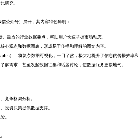
对比研究。
、微信公众号）展开，其内容特色鲜明：
送最新、最热的行业数据要点，帮助用户快速掌握市场动态。
炼核心观点和数据图表，形成易于传播和理解的图文内容。
graphic），将复杂数据可视化，一目了然，极大地提升了信息的传播效率
，了解需求，甚至发起数据征集和话题讨论，使数据服务更接地气。
量、竞争格局分析。
略、投资决策提供数据支撑。
风险。
。
识。