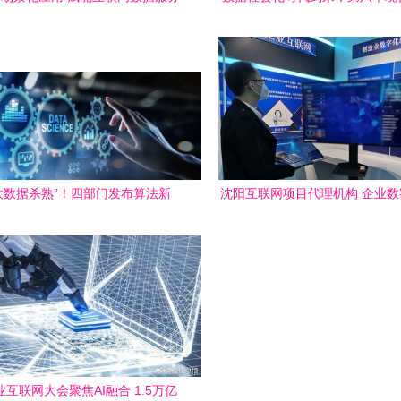
新生态
你我——重新定义数字文明
大数据杀熟”！四部门发布算法新
沈阳互联网项目代理机构 企业
规范互联网信息服务与数据应用
的坚实桥梁与数据赋能引
互联网大会聚焦AI融合 1.5万亿